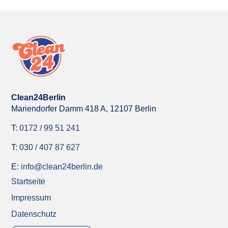
Clean24Berlin
Mariendorfer Damm 418 A,
12107 Berlin
T:
0172 / 99 51 241
T:
030 / 407 87 627
E:
info@clean24berlin.de
Startseite
Impressum
Datenschutz