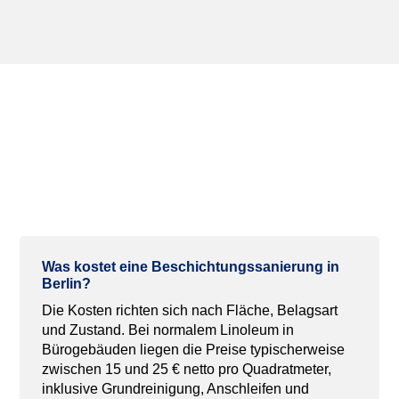
Häufig gestellte Fragen zur
Beschichtungssanierung in
Berlin
Was
kostet
eine
Beschichtungssanierung
in
Berlin?
Die Kosten richten sich nach Fläche, Belagsart
und Zustand. Bei normalem Linoleum in
Bürogebäuden liegen die Preise typischerweise
zwischen 15 und 25 € netto pro Quadratmeter,
inklusive Grundreinigung, Anschleifen und