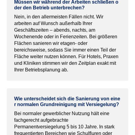
Müssen
wir
während
der
Arbeiten
schließen
o
der
den
Betrieb
unterbrechen
?
Nein, in den allermeisten Fällen nicht. Wir
arbeiten auf Wunsch außerhalb Ihrer
Geschäftszeiten – abends, nachts, am
Wochenende oder in Ferienzeiten. Bei größeren
Flächen sanieren wir etagen- oder
bereichsweise, sodass Sie immer einen Teil der
Fläche weiter nutzen können. Für Hotels, Praxen
und Kliniken stimmen wir den Zeitplan exakt mit
Ihrer Betriebsplanung ab.
Wie
unterscheidet
sich
die
Sanierung
von
eine
r
normalen
Grundreinigung
mit
Versiegelung
?
Bei normaler gewerblicher Nutzung hält eine
fachgerecht aufgebrachte
Permanentversiegelung 5 bis 10 Jahre. In stark
frequentierten Bereichen wie Schulfluren oder