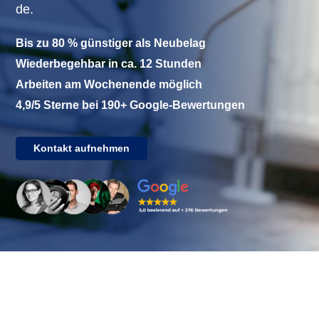
de.
Bis
zu
80 %
günstiger
als
Neubelag
Wiederbegehbar
in ca. 12
Stunden
Arbeiten
am
Wochenende
möglich
4,9/5 Sterne
bei
190+ Google-
Bewertungen
Kontakt aufnehmen