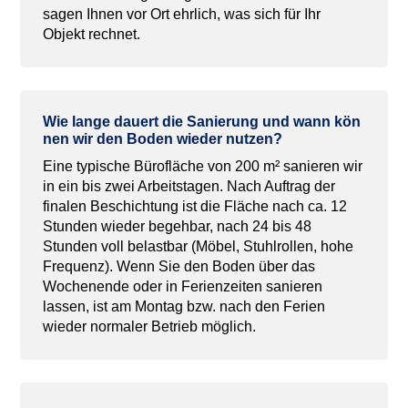
sagen Ihnen vor Ort ehrlich, was sich für Ihr
Objekt rechnet.
Wie
lange
dauert
die
Sanierung
und
wann
kön
nen
wir
den Boden
wieder
nutzen
?
Eine typische Bürofläche von 200 m² sanieren wir
in ein bis zwei Arbeitstagen. Nach Auftrag der
finalen Beschichtung ist die Fläche nach ca. 12
Stunden wieder begehbar, nach 24 bis 48
Stunden voll belastbar (Möbel, Stuhlrollen, hohe
Frequenz). Wenn Sie den Boden über das
Wochenende oder in Ferienzeiten sanieren
lassen, ist am Montag bzw. nach den Ferien
wieder normaler Betrieb möglich.