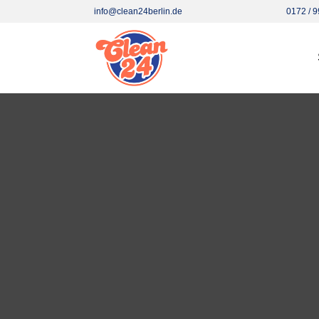
info@clean24berlin.de
0172 / 9