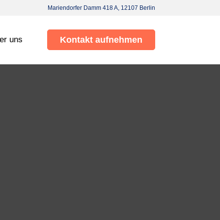
Mariendorfer Damm 418 A, 12107 Berlin
er uns
Kontakt aufnehmen