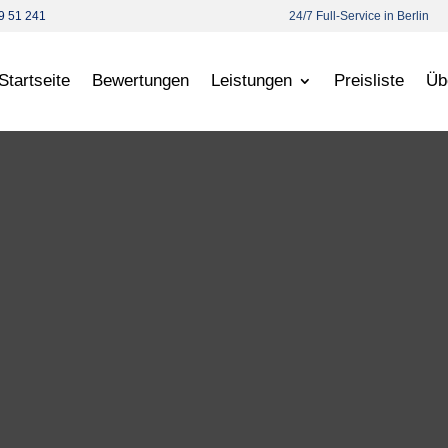
9 51 241
24/7 Full-Service in Berlin
Startseite
Bewertungen
Leistungen
Preisliste
Üb