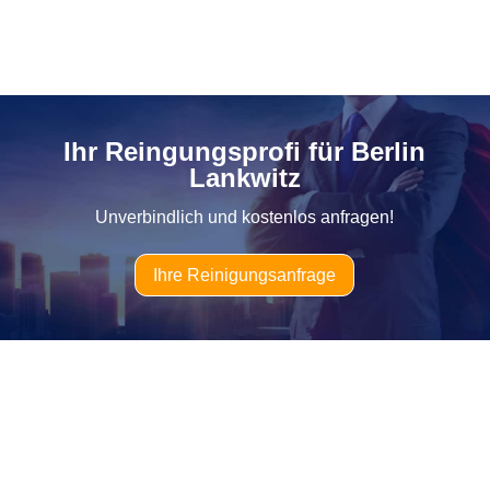
Ihr Reingungsprofi für Berlin
Lankwitz
Unverbindlich und kostenlos anfragen!
Ihre Reinigungsanfrage