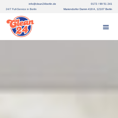
info@clean24berlin.de
0172 / 99 51 241
24/7 Full-Service in Berlin
Mariendorfer Damm 418 A, 12107 Berlin
Polsterreinigung Berlin
Lankwitz