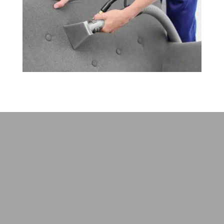
Wie viel Erfahrung hat
Clean24berlin im Bereich
Reinigung?
Wir, Clean24Berlin verfügen über eine