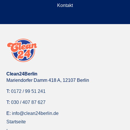
Kontakt
Clean24Berlin
Mariendorfer Damm 418 A,
12107 Berlin
T:
0172 / 99 51 241
T:
030 / 407 87 627
E:
info@clean24berlin.de
Startseite