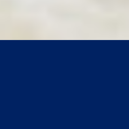
telefonischer Kontakt
0172/99 51 241
kostenlose Beratung
Ihr kompetenter Partner