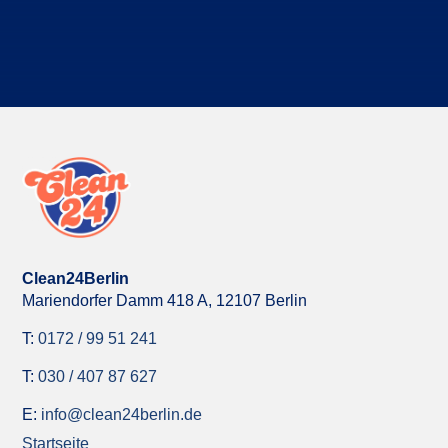
Kostenloses Erstgespräch vereinbaren
Clean24Berlin
Mariendorfer Damm 418 A,
12107 Berlin
T:
0172 / 99 51 241
T:
030 / 407 87 627
E:
info@clean24berlin.de
Startseite