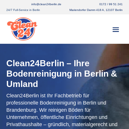
info@clean24berlin.de
0172 / 99 51 241
24/7 Full-Service in Berlin
Mariendorfer Damm 418 A, 12107 Berlin
Clean24Berlin – Ihre
Bodenreinigung in Berlin &
Umland
Clean24Berlin ist Ihr Fachbetrieb für
professionelle Bodenreinigung in Berlin und
Brandenburg. Wir reinigen Böden für
Unternehmen, öffentliche Einrichtungen und
Privathaushalte – gründlich, materialgerecht und