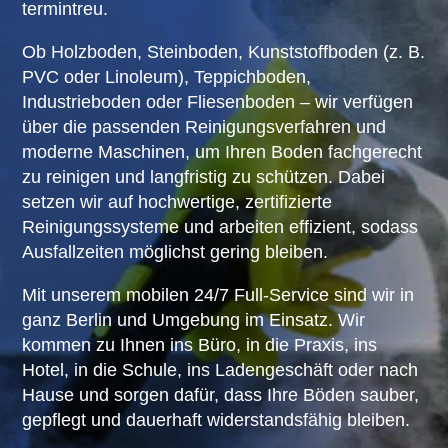
termintreu.
Ob Holzboden, Steinboden, Kunststoffboden (z. B.
PVC oder Linoleum), Teppichboden,
Industrieboden oder Fliesenboden – wir verfügen
über die passenden Reinigungsverfahren und
moderne Maschinen, um Ihren Boden fachgerecht
zu reinigen und langfristig zu schützen. Dabei
setzen wir auf hochwertige, zertifizierte
Reinigungssysteme und arbeiten effizient, sodass
Ausfallzeiten möglichst gering bleiben.
Mit unserem mobilen 24/7 Full-Service sind wir in
ganz Berlin und Umgebung im Einsatz. Wir
kommen zu Ihnen ins Büro, in die Praxis, ins
Hotel, in die Schule, ins Ladengeschäft oder nach
Hause und sorgen dafür, dass Ihre Böden sauber,
gepflegt und dauerhaft widerstandsfähig bleiben.