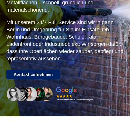
Metallflächen – schnell, gründlich und
materialschonend.
Mit unserem 24/7 Full-Service sind wir in ganz
Berlin und Umgebung für Sie im Einsatz. Ob
Wohnhaus, Bürogebäude, Schule, Kita,
Ladenfront oder Industrieobjekt: Wir sorgen dafür,
dass Ihre Oberflächen wieder sauber, gepflegt und
repräsentativ aussehen.
Kontakt aufnehmen