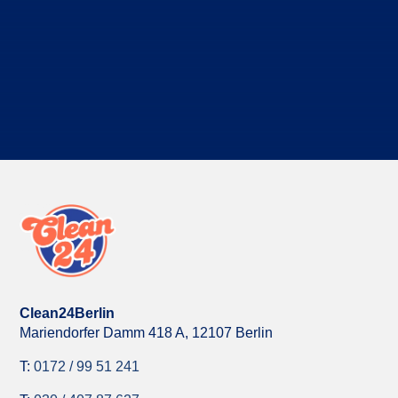
nutzen Sie unser Anfrage-Formular, um ein
unverbindliches Angebot zu erhalten.
Kostenloses Erstgespräch vereinbaren
Clean24Berlin
Mariendorfer Damm 418 A,
12107 Berlin
T:
0172 / 99 51 241