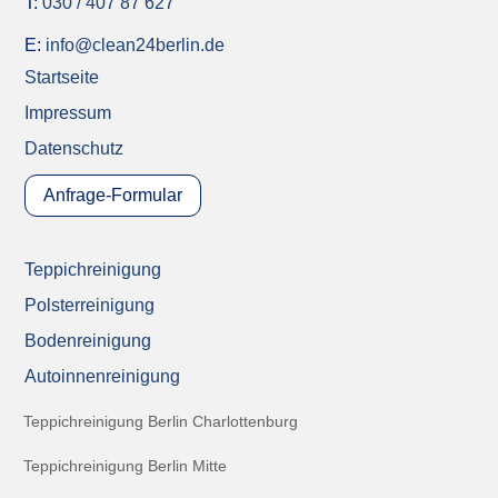
T:
030 / 407 87 627
E:
info@clean24berlin.de
Startseite
Impressum
Datenschutz
Anfrage-Formular
Teppichreinigung
Polsterreinigung
Bodenreinigung
Autoinnenreinigung
Teppichreinigung Berlin Charlottenburg
Teppichreinigung Berlin Mitte