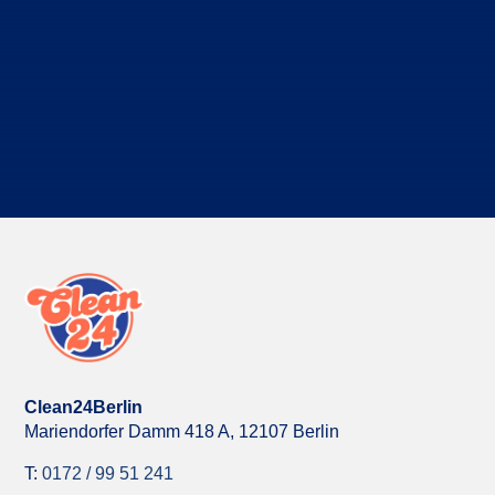
Mitarbeiterinnen und Mitarbeitern und ich
freuen uns auf Sie!
Kostenloses Erstgespräch vereinbaren
Clean24Berlin
Mariendorfer Damm 418 A,
12107 Berlin
T:
0172 / 99 51 241