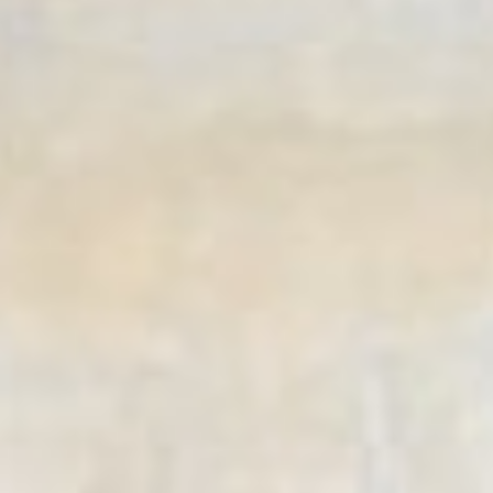
So wird Auslegeware gereinigt