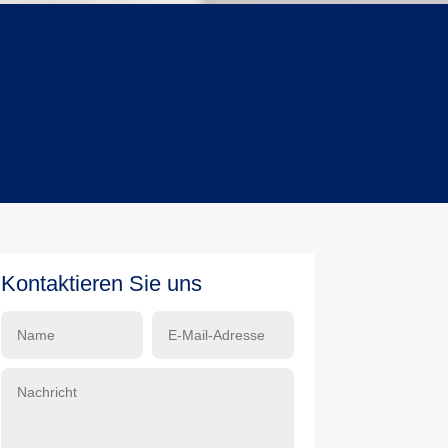
Angebot anfordern
unverbindlich & schnell
Kontaktieren Sie uns