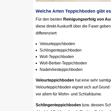
Welche Arten Teppichboden gibt e
Für den besten
Reinigungserfolg von Au
diese direkt Auskunft über die Faser ge
differenziert:
Velourteppichboden
Schlingenteppichboden
Woll-Teppichboden
Woll-Berber-Teppichboden
Nadelvliesteppichboden
Velourteppichboden
hat eine sehr samti
Velourteppichboden eignet sich auf Grund
vor allem für Wohn- und Schlafräume.
Schlingenteppichboden
bzw. dessen Schl