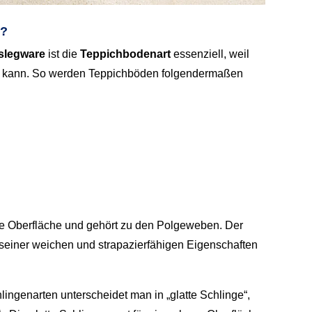
s?
slegware
ist die
Teppichbodenart
essenziell, weil
ben kann. So werden Teppichböden folgendermaßen
ge Oberfläche und gehört zu den Polgeweben. Der
 seiner weichen und strapazierfähigen Eigenschaften
ingenarten unterscheidet man in „glatte Schlinge“,