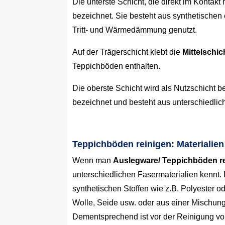
Die unterste Schicht, die direkt im Kontakt
bezeichnet. Sie besteht aus synthetischen 
Tritt- und Wärmedämmung genutzt.
Auf der Trägerschicht klebt die
Mittelschic
Teppichböden enthalten.
Die oberste Schicht wird als Nutzschicht b
bezeichnet und besteht aus unterschiedlic
Teppichböden reinigen: Materialien
Wenn man
Auslegware/ Teppichböden r
unterschiedlichen Fasermaterialien kennt
synthetischen Stoffen wie z.B. Polyester o
Wolle, Seide usw. oder aus einer Mischung
Dementsprechend ist vor der Reinigung vo