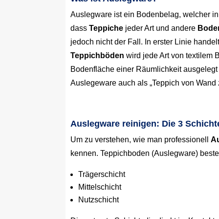
Auslegware ist ein Bodenbelag, welcher i
dass
Teppiche
jeder Art und andere
Bode
jedoch nicht der Fall. In erster Linie hand
Teppichböden
wird jede Art von textilem
Bodenfläche einer Räumlichkeit ausgelegt
Auslegeware auch als „Teppich von Wand 
Auslegware reinigen: Die 3 Schich
Um zu verstehen, wie man professionell
Au
kennen. Teppichboden (Auslegware) besteh
Trägerschicht
Mittelschicht
Nutzschicht