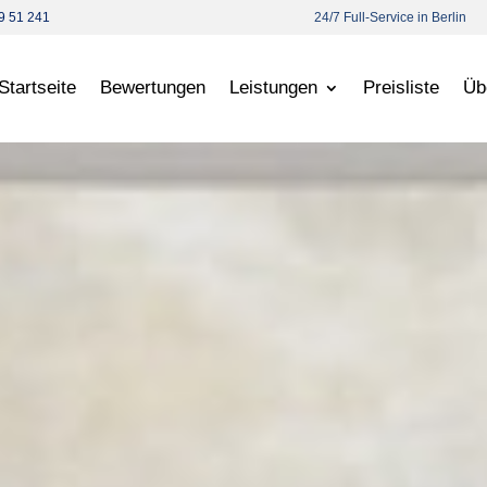
9 51 241
24/7 Full-Service in Berlin
Startseite
Bewertungen
Leistungen
Preisliste
Üb