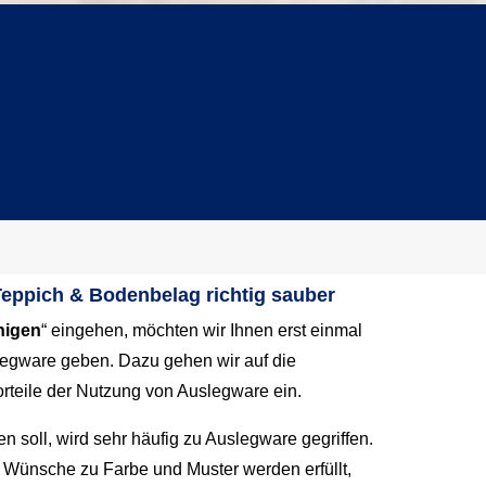
kostenlose Beratung via Whatsapp
Ihr kompetenter Partner
Teppich & Bodenbelag richtig sauber
nigen
“ eingehen, möchten wir Ihnen erst einmal
egware geben. Dazu gehen wir auf die
orteile der Nutzung von Auslegware ein.
n soll, wird sehr häufig zu Auslegware gegriffen.
n Wünsche zu Farbe und Muster werden erfüllt,