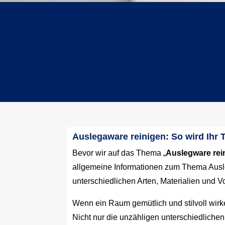
telefonischer Kontakt
0172-9951241
Auslegaware reinigen: So wird Ihr 
Bevor wir auf das Thema „
Auslegware rei
allgemeine Informationen zum Thema Ausl
unterschiedlichen Arten, Materialien und V
Wenn ein Raum gemütlich und stilvoll wirke
Nicht nur die unzähligen unterschiedliche