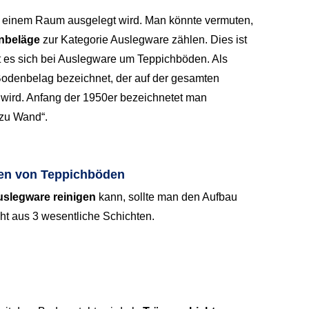
n einem Raum ausgelegt wird. Man könnte vermuten,
nbeläge
zur Kategorie Auslegware zählen. Dies ist
elt es sich bei Auslegware um Teppichböden. Als
 Bodenbelag bezeichnet, der auf der gesamten
 wird. Anfang der 1950er bezeichnetet man
zu Wand“.
ten von Teppichböden
slegware reinigen
kann, sollte man den Aufbau
t aus 3 wesentliche Schichten.