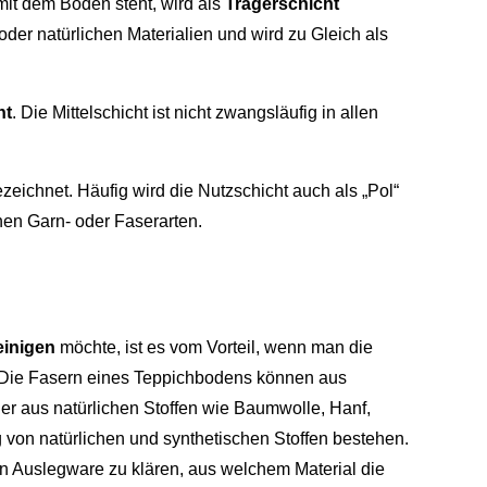
 mit dem Boden steht, wird als
Trägerschicht
oder natürlichen Materialien und wird zu Gleich als
ht
. Die Mittelschicht ist nicht zwangsläufig in allen
ezeichnet. Häufig wird die Nutzschicht auch als „Pol“
hen Garn- oder Faserarten.
einigen
möchte, ist es vom Vorteil, wenn man die
. Die Fasern eines Teppichbodens können aus
der aus natürlichen Stoffen wie Baumwolle, Hanf,
 von natürlichen und synthetischen Stoffen bestehen.
n Auslegware zu klären, aus welchem Material die