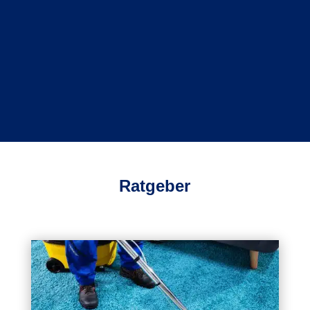
Angebot anfordern
unverbindlich & schnell
Ratgeber