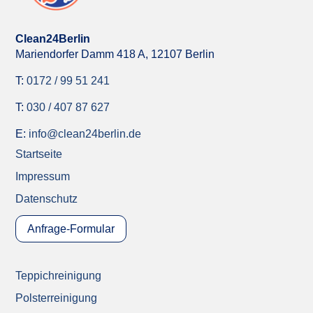
Clean24Berlin
Mariendorfer Damm 418 A,
12107 Berlin
T:
0172 / 99 51 241
T:
030 / 407 87 627
E:
info@clean24berlin.de
Startseite
Impressum
Datenschutz
Anfrage-Formular
Teppichreinigung
Polsterreinigung