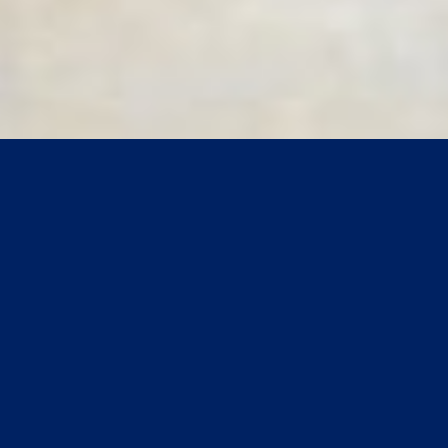
telefonischer Kontakt
0172-9951241
kostenlose Beratung via Whatsapp
Ihr kompetenter Partner