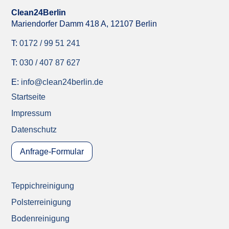
Clean24Berlin
Mariendorfer Damm 418 A,
12107 Berlin
T:
0172 / 99 51 241
T:
030 / 407 87 627
E:
info@clean24berlin.de
Startseite
Impressum
Datenschutz
Anfrage-Formular
Teppichreinigung
Polsterreinigung
Bodenreinigung